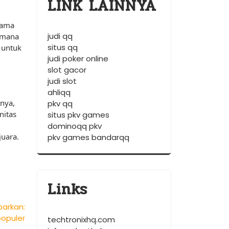
LINK LAINNYA
sama
judi qq
i mana
situs qq
 untuk
judi poker online
slot gacor
judi slot
ahliqq
nya,
pkv qq
nitas
situs pkv games
dominoqq pkv
uara.
pkv games bandarqq
Links
arkan:
opuler
techtronixhq.com