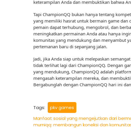
keterampilan Anda dan membuktikan bahwa Anda
Tapi ChampionQQ bukan hanya tentang kompetis
yang memiliki hasrat untuk bermain game dan d
pemain dapat terhubung, mengobrol, dan berbagi
meningkatkan permainan Anda atau hanya in
komunitas yang mendukung dan menyambut ya
pertemanan baru di sepanjang jalan.
Jadi, jika Anda siap untuk melepaskan semanga
tidak terlihat lagi dari ChampionQQ. Dengan g
yang mendukung, ChampionQQ adalah platform 
mengasah keterampilan mereka, dan membuktika
Bergabunglah dengan ChampionQQ hari ini dan
Tags:
pkv games
Post
Manfaat sosial yang mengejutkan dari berm
murniqq: membangun koneksi dan komunita
navigation