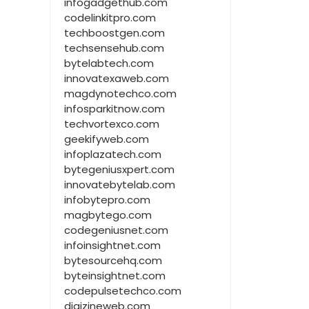
infogadgethub.com
codelinkitpro.com
techboostgen.com
techsensehub.com
bytelabtech.com
innovatexaweb.com
magdynotechco.com
infosparkitnow.com
techvortexco.com
geekifyweb.com
infoplazatech.com
bytegeniusxpert.com
innovatebytelab.com
infobytepro.com
magbytego.com
codegeniusnet.com
infoinsightnet.com
bytesourcehq.com
byteinsightnet.com
codepulsetechco.com
digizineweb.com