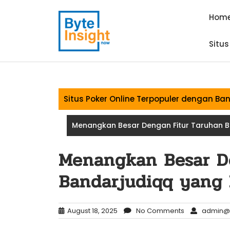
Skip
to
Hom
content
Situs
Situs Poker Online Terpopuler dengan B
Menangkan Besar Dengan Fitur Taruhan 
Menangkan Besar D
Bandarjudiqq yang
August 18, 2025
No Comments
admin@b