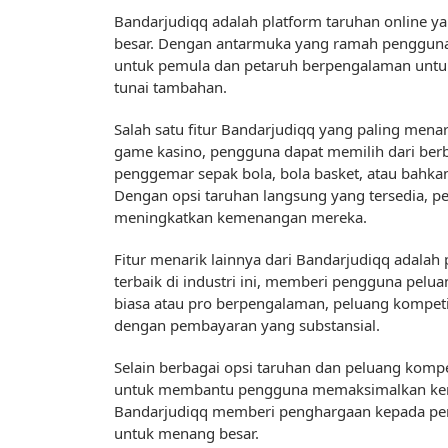
Bandarjudiqq adalah platform taruhan online 
besar. Dengan antarmuka yang ramah pengguna 
untuk pemula dan petaruh berpengalaman unt
tunai tambahan.
Salah satu fitur Bandarjudiqq yang paling menar
game kasino, pengguna dapat memilih dari be
penggemar sepak bola, bola basket, atau bahka
Dengan opsi taruhan langsung yang tersedia, p
meningkatkan kemenangan mereka.
Fitur menarik lainnya dari Bandarjudiqq adalah
terbaik di industri ini, memberi pengguna pelu
biasa atau pro berpengalaman, peluang kompeti
dengan pembayaran yang substansial.
Selain berbagai opsi taruhan dan peluang komp
untuk membantu pengguna memaksimalkan kemen
Bandarjudiqq memberi penghargaan kepada pe
untuk menang besar.