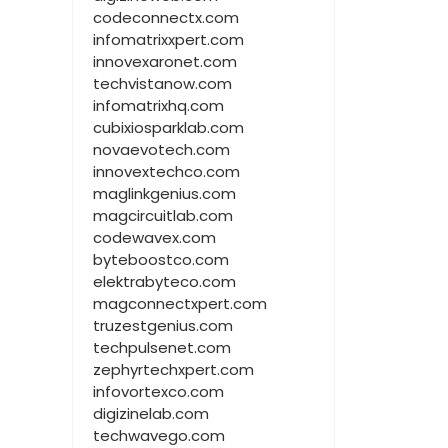
codeconnectx.com
infomatrixxpert.com
innovexaronet.com
techvistanow.com
infomatrixhq.com
cubixiosparklab.com
novaevotech.com
innovextechco.com
maglinkgenius.com
magcircuitlab.com
codewavex.com
byteboostco.com
elektrabyteco.com
magconnectxpert.com
truzestgenius.com
techpulsenet.com
zephyrtechxpert.com
infovortexco.com
digizinelab.com
techwavego.com