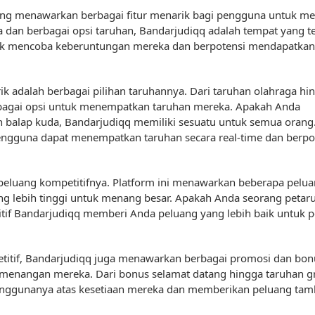
yang menawarkan berbagai fitur menarik bagi pengguna untuk m
dan berbagai opsi taruhan, Bandarjudiqq adalah tempat yang t
uk mencoba keberuntungan mereka dan berpotensi mendapatkan
ik adalah berbagai pilihan taruhannya. Dari taruhan olahraga hi
rbagai opsi untuk menempatkan taruhan mereka. Apakah Anda
n balap kuda, Bandarjudiqq memiliki sesuatu untuk semua orang
engguna dapat menempatkan taruhan secara real-time dan berpo
 peluang kompetitifnya. Platform ini menawarkan beberapa pelu
ang lebih tinggi untuk menang besar. Apakah Anda seorang petar
tif Bandarjudiqq memberi Anda peluang yang lebih baik untuk p
etitif, Bandarjudiqq juga menawarkan berbagai promosi dan bon
angan mereka. Dari bonus selamat datang hingga taruhan gr
nggunanya atas kesetiaan mereka dan memberikan peluang ta