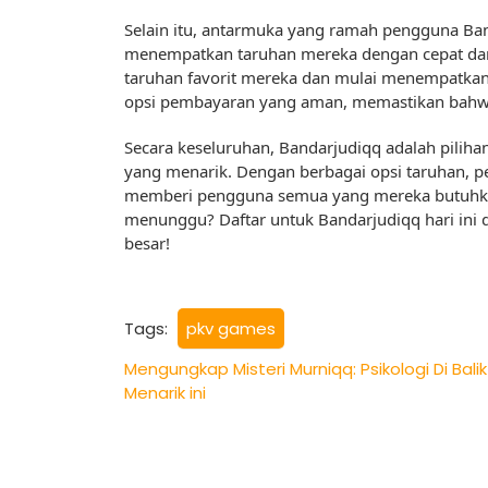
Selain itu, antarmuka yang ramah pengguna B
menempatkan taruhan mereka dengan cepat dan 
taruhan favorit mereka dan mulai menempatkan
opsi pembayaran yang aman, memastikan bahwa 
Secara keseluruhan, Bandarjudiqq adalah piliha
yang menarik. Dengan berbagai opsi taruhan, p
memberi pengguna semua yang mereka butuhka
menunggu? Daftar untuk Bandarjudiqq hari in
besar!
Tags:
pkv games
Post
Mengungkap Misteri Murniqq: Psikologi Di Bal
Menarik ini
navigation