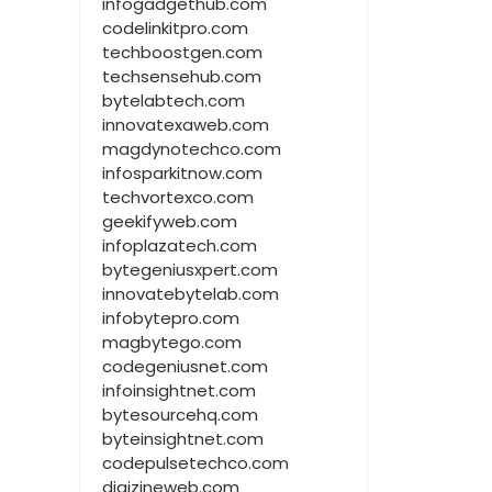
infogadgethub.com
codelinkitpro.com
techboostgen.com
techsensehub.com
bytelabtech.com
innovatexaweb.com
magdynotechco.com
infosparkitnow.com
techvortexco.com
geekifyweb.com
infoplazatech.com
bytegeniusxpert.com
innovatebytelab.com
infobytepro.com
magbytego.com
codegeniusnet.com
infoinsightnet.com
bytesourcehq.com
byteinsightnet.com
codepulsetechco.com
digizineweb.com