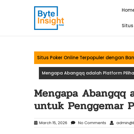
Skip
to
Hom
content
Situs
Situs Poker Online Terpopuler dengan B
Mengapa Abangqq adalah Platform Piliha
Mengapa Abangqq ad
untuk Penggemar P
March 15, 2026
No Comments
admin@b