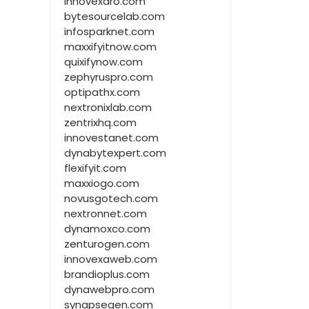
innovexaro.com
bytesourcelab.com
infosparknet.com
maxxifyitnow.com
quixifynow.com
zephyruspro.com
optipathx.com
nextronixlab.com
zentrixhq.com
innovestanet.com
dynabytexpert.com
flexifyit.com
maxxiogo.com
novusgotech.com
nextronnet.com
dynamoxco.com
zenturogen.com
innovexaweb.com
brandioplus.com
dynawebpro.com
synapsegen.com