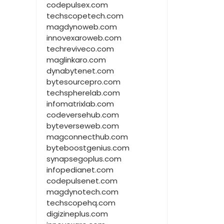
codepulsex.com
techscopetech.com
magdynoweb.com
innovexaroweb.com
techreviveco.com
maglinkaro.com
dynabytenet.com
bytesourcepro.com
techspherelab.com
infomatrixlab.com
codeversehub.com
byteverseweb.com
magconnecthub.com
byteboostgenius.com
synapsegoplus.com
infopedianet.com
codepulsenet.com
magdynotech.com
techscopehq.com
digizineplus.com