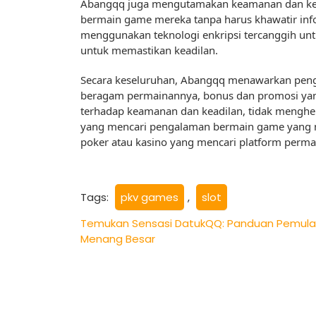
Abangqq juga mengutamakan keamanan dan kea
bermain game mereka tanpa harus khawatir info
menggunakan teknologi enkripsi tercanggih unt
untuk memastikan keadilan.
Secara keseluruhan, Abangqq menawarkan peng
beragam permainannya, bonus dan promosi ya
terhadap keamanan dan keadilan, tidak mengher
yang mencari pengalaman bermain game yang 
poker atau kasino yang mencari platform perm
Tags:
pkv games
,
slot
Post
Temukan Sensasi DatukQQ: Panduan Pemula
Menang Besar
navigation