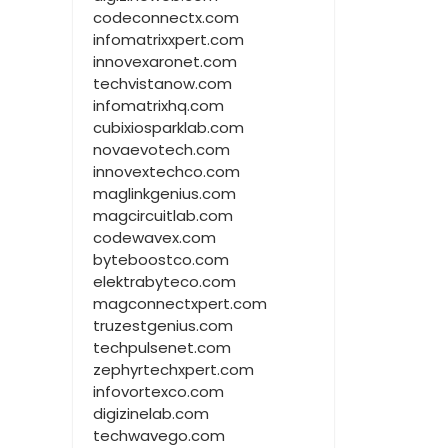
codeconnectx.com
infomatrixxpert.com
innovexaronet.com
techvistanow.com
infomatrixhq.com
cubixiosparklab.com
novaevotech.com
innovextechco.com
maglinkgenius.com
magcircuitlab.com
codewavex.com
byteboostco.com
elektrabyteco.com
magconnectxpert.com
truzestgenius.com
techpulsenet.com
zephyrtechxpert.com
infovortexco.com
digizinelab.com
techwavego.com