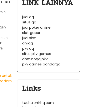
LINK LAINNYA
alaman
kala
judi qq
situs qq
ngan
judi poker online
slot gacor
emain
judi slot
r
ahliqq
a.
pkv qq
situs pkv games
dominoqq pkv
pkv games bandarqq
e untuk
Modern
Links
techtronixhq.com