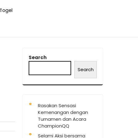
Togel
Search
Search
Rasakan Sensasi
Kemenangan dengan
Turnamen dan Acara
ChampionQQ
Selami Aksi bersama