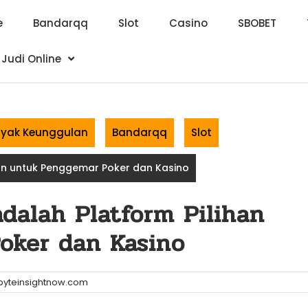
e
Bandarqq
Slot
Casino
SBOBET
 Judi Online
anyak Keunggulan
Bandarqq
Slot
n untuk Penggemar Poker dan Kasino
alah Platform Pilihan
oker dan Kasino
yteinsightnow.com