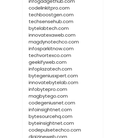
infogadgethub.com
codelinkitpro.com
techboostgen.com
techsensehub.com
bytelabtech.com
innovatexaweb.com
magdynotechco.com
infosparkitnow.com
techvortexco.com
geekifyweb.com
infoplazatech.com
bytegeniusxpert.com
innovatebytelab.com
infobytepro.com
magbytego.com
codegeniusnet.com
infoinsightnet.com
bytesourcehq.com
byteinsightnet.com
codepulsetechco.com
digizineweb.com