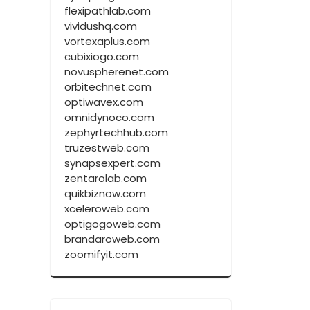
flexipathlab.com
vividushq.com
vortexaplus.com
cubixiogo.com
novuspherenet.com
orbitechnet.com
optiwavex.com
omnidynoco.com
zephyrtechhub.com
truzestweb.com
synapsexpert.com
zentarolab.com
quikbiznow.com
xceleroweb.com
optigogoweb.com
brandaroweb.com
zoomifyit.com