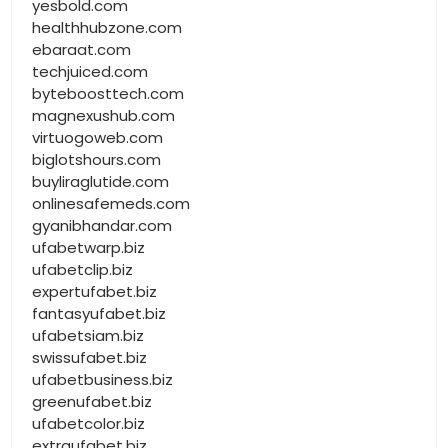
yesbold.com
healthhubzone.com
ebaraat.com
techjuiced.com
byteboosttech.com
magnexushub.com
virtuogoweb.com
biglotshours.com
buyliraglutide.com
onlinesafemeds.com
gyanibhandar.com
ufabetwarp.biz
ufabetclip.biz
expertufabet.biz
fantasyufabet.biz
ufabetsiam.biz
swissufabet.biz
ufabetbusiness.biz
greenufabet.biz
ufabetcolor.biz
extraufabet.biz