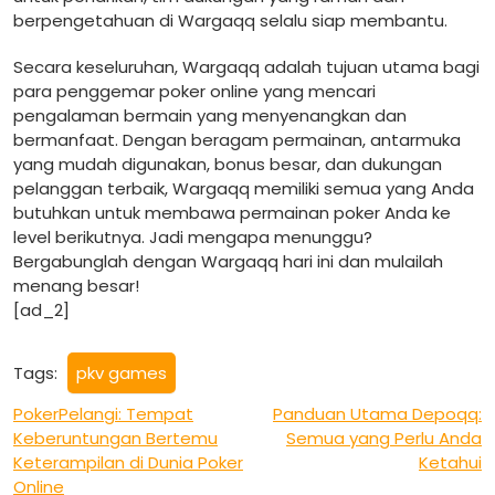
berpengetahuan di Wargaqq selalu siap membantu.
Secara keseluruhan, Wargaqq adalah tujuan utama bagi
para penggemar poker online yang mencari
pengalaman bermain yang menyenangkan dan
bermanfaat. Dengan beragam permainan, antarmuka
yang mudah digunakan, bonus besar, dan dukungan
pelanggan terbaik, Wargaqq memiliki semua yang Anda
butuhkan untuk membawa permainan poker Anda ke
level berikutnya. Jadi mengapa menunggu?
Bergabunglah dengan Wargaqq hari ini dan mulailah
menang besar!
[ad_2]
Tags:
pkv games
Post
PokerPelangi: Tempat
Panduan Utama Depoqq:
Keberuntungan Bertemu
Semua yang Perlu Anda
navigation
Keterampilan di Dunia Poker
Ketahui
Online