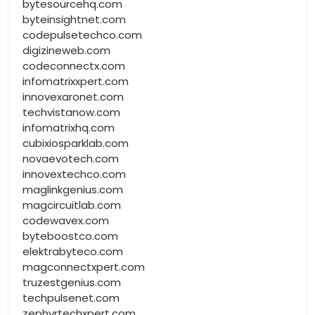
bytesourcehq.com
byteinsightnet.com
codepulsetechco.com
digizineweb.com
codeconnectx.com
infomatrixxpert.com
innovexaronet.com
techvistanow.com
infomatrixhq.com
cubixiosparklab.com
novaevotech.com
innovextechco.com
maglinkgenius.com
magcircuitlab.com
codewavex.com
byteboostco.com
elektrabyteco.com
magconnectxpert.com
truzestgenius.com
techpulsenet.com
zephyrtechxpert.com