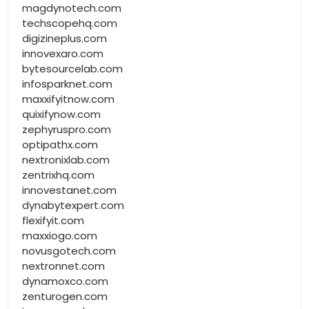
magdynotech.com
techscopehq.com
digizineplus.com
innovexaro.com
bytesourcelab.com
infosparknet.com
maxxifyitnow.com
quixifynow.com
zephyruspro.com
optipathx.com
nextronixlab.com
zentrixhq.com
innovestanet.com
dynabytexpert.com
flexifyit.com
maxxiogo.com
novusgotech.com
nextronnet.com
dynamoxco.com
zenturogen.com