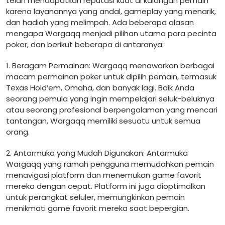
telah mendapatkan reputasi kuat di kalangan pemain
karena layanannya yang andal, gameplay yang menarik,
dan hadiah yang melimpah. Ada beberapa alasan
mengapa Wargaqq menjadi pilihan utama para pecinta
poker, dan berikut beberapa di antaranya:
1. Beragam Permainan: Wargaqq menawarkan berbagai
macam permainan poker untuk dipilih pemain, termasuk
Texas Hold’em, Omaha, dan banyak lagi. Baik Anda
seorang pemula yang ingin mempelajari seluk-beluknya
atau seorang profesional berpengalaman yang mencari
tantangan, Wargaqq memiliki sesuatu untuk semua
orang.
2. Antarmuka yang Mudah Digunakan: Antarmuka
Wargaqq yang ramah pengguna memudahkan pemain
menavigasi platform dan menemukan game favorit
mereka dengan cepat. Platform ini juga dioptimalkan
untuk perangkat seluler, memungkinkan pemain
menikmati game favorit mereka saat bepergian.