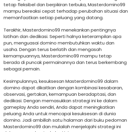
tetap fleksibel dan berpikiran terbuka, Masterdomino99
mampu bereaksi cepat terhadap perubahan situasi dan
memanfaatkan setiap peluang yang datang.
Terakhir, Masterdomino99 menekankan pentingnya
latihan dan dedikasi. Seperti halnya keterampilan apa
pun, menguasai domino membutuhkan waktu dan
usaha. Dengan terus berlatih dan mengasah
kemampuannya, Masterdomino99 mampu tetap
berada di puncak permainannya dan terus berkembang
sebagai pemain.
Kesimpulannya, kesuksesan Masterdomino99 dalam
domino dapat dikaitkan dengan kombinasi kesabaran,
observasi, gertakan, kemampuan beradaptasi, dan
dedikasi. Dengan memasukkan strategi ini ke dalam
gameplay Anda sendiri, Anda dapat meningkatkan
peluang Anda untuk mencapai kesuksesan di dunia
domino. Jadi ambillah satu halaman dari buku pedoman
Masterdomino99 dan mulailah menjelajahi strategi ini