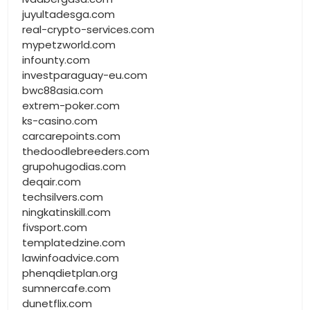
juyultadesga.com
real-crypto-services.com
mypetzworld.com
infounty.com
investparaguay-eu.com
bwc88asia.com
extrem-poker.com
ks-casino.com
carcarepoints.com
thedoodlebreeders.com
grupohugodias.com
deqair.com
techsilvers.com
ningkatinskill.com
fivsport.com
templatedzine.com
lawinfoadvice.com
phenqdietplan.org
sumnercafe.com
dunetflix.com