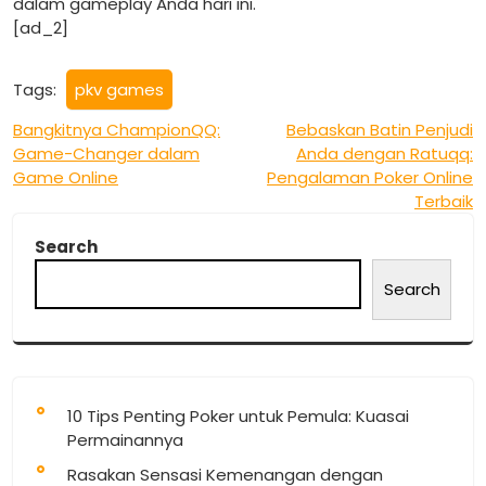
dalam gameplay Anda hari ini.
[ad_2]
Tags:
pkv games
Post
Bangkitnya ChampionQQ:
Bebaskan Batin Penjudi
Game-Changer dalam
Anda dengan Ratuqq:
navigation
Game Online
Pengalaman Poker Online
Terbaik
Search
Search
10 Tips Penting Poker untuk Pemula: Kuasai
Permainannya
Rasakan Sensasi Kemenangan dengan