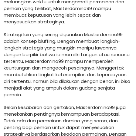
meluangkan waktu untuk mengamati permainan dan
pemain yang terlibat, Masterdomino99 mampu
membuat keputusan yang lebih tepat dan
menyesuaikan strateginya.
Strategi lain yang sering digunakan Masterdomino99
adalah konsep bluffing. Dengan membuat langkah-
langkah strategis yang mungkin menipu lawannya
dengan berpikir bahwa ia memiliki tangan atau rencana
tertentu, Masterdomino99 mampu memperoleh
keuntungan dan mengecoh pesaingnya. Menggertak
membutuhkan tingkat keterampilan dan kepercayaan
diri tertentu, namun bila dilakukan dengan benar, ini bisa
menjadi alat yang ampuh dalam gudang senjata
pemain.
Selain kesabaran dan gertakan, Masterdomino99 juga
menekankan pentingnya kemampuan beradaptasi.
Tidak ada dua permainan domino yang sama, dan
penting bagi pemain untuk dapat menyesuaikan
strateginya berdasarkan keadaan permainan. Dengan