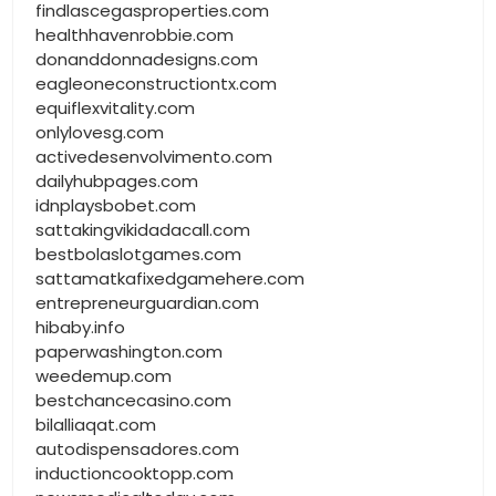
findlascegasproperties.com
healthhavenrobbie.com
donanddonnadesigns.com
eagleoneconstructiontx.com
equiflexvitality.com
onlylovesg.com
activedesenvolvimento.com
dailyhubpages.com
idnplaysbobet.com
sattakingvikidadacall.com
bestbolaslotgames.com
sattamatkafixedgamehere.com
entrepreneurguardian.com
hibaby.info
paperwashington.com
weedemup.com
bestchancecasino.com
bilalliaqat.com
autodispensadores.com
inductioncooktopp.com