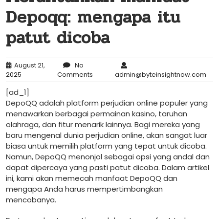
Depoqq: mengapa itu
patut dicoba
August 21,
No
2025
Comments
admin@byteinsightnow.com
[ad_1]
DepoQQ adalah platform perjudian online populer yang
menawarkan berbagai permainan kasino, taruhan
olahraga, dan fitur menarik lainnya. Bagi mereka yang
baru mengenal dunia perjudian online, akan sangat luar
biasa untuk memilih platform yang tepat untuk dicoba.
Namun, DepoQQ menonjol sebagai opsi yang andal dan
dapat dipercaya yang pasti patut dicoba. Dalam artikel
ini, kami akan memecah manfaat DepoQQ dan
mengapa Anda harus mempertimbangkan
mencobanya.