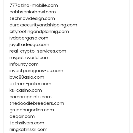
777azino-mobile.com
cobbseniorbowl.com
technowdesign.com
durexsecurityandshipping.com
cityroofingandplannig.com
ivdabergasa.com
juyultadesga.com
real-crypto-services.com
mypetzworld.com
infounty.com
investparaguay-eu.com
bwc88asia.com
extrem-poker.com
ks-casino.com
carcarepoints.com
thedoodlebreeders.com
grupohugodias.com
deqair.com
techsilvers.com
ningkatinskill.com