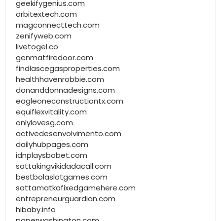
geekifygenius.com
orbitextech.com
magconnecttech.com
zenifyweb.com
livetogel.co
genmatfiredoor.com
findlascegasproperties.com
healthhavenrobbie.com
donanddonnadesigns.com
eagleoneconstructiontx.com
equiflexvitality.com
onlylovesg.com
activedesenvolvimento.com
dailyhubpages.com
idnplaysbobet.com
sattakingvikidadacall.com
bestbolaslotgames.com
sattamatkafixedgamehere.com
entrepreneurguardian.com
hibaby.info
paperwashington.com