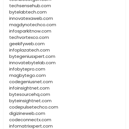
techsensehub.com
bytelabtech.com
innovatexaweb.com
magdynotechco.com
infosparkitnow.com
techvortexco.com
geekifyweb.com
infoplazatech.com
bytegeniusxpert.com
innovatebytelab.com
infobytepro.com
magbytego.com
codegeniusnet.com
infoinsightnet.com
bytesourcehq.com
byteinsightnet.com
codepulsetechco.com
digizineweb.com
codeconnectx.com
infomatrixxpert.com