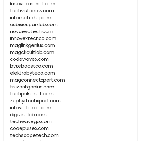
innovexaronet.com
techvistanow.com
infomatrixhq.com
cubixiosparklab.com
novaevotech.com
innovextechco.com
maglinkgenius.com
magcircuitlab.com
codewavex.com
byteboostco.com
elektrabyteco.com
magconnectxpert.com
truzestgenius.com
techpulsenet.com
zephyrtechxpert.com
infovortexco.com
digizinelab.com
techwavego.com
codepulsex.com
techscopetech.com