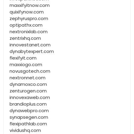
maxxifyitnow.com
quixifynow.com
zephyruspro.com
optipathx.com
nextronixlab.com
zentrixhq.com
innovestanet.com
dynabytexpert.com
flexifyit.com
maxxiogo.com
novusgotech.com
nextronnet.com
dynamoxco.com
zenturogen.com
innovexaweb.com
brandioplus.com
dynawebpro.com
synapsegen.com
flexipathlab.com
vividushq.com