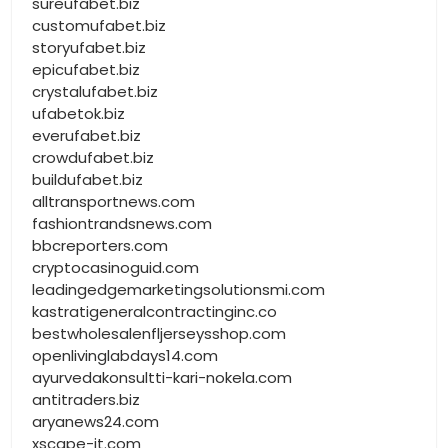
sureufabet.biz
customufabet.biz
storyufabet.biz
epicufabet.biz
crystalufabet.biz
ufabetok.biz
everufabet.biz
crowdufabet.biz
buildufabet.biz
alltransportnews.com
fashiontrandsnews.com
bbcreporters.com
cryptocasinoguid.com
leadingedgemarketingsolutionsmi.com
kastratigeneralcontractinginc.co
bestwholesalenfljerseysshop.com
openlivinglabdays14.com
ayurvedakonsultti-kari-nokela.com
antitraders.biz
aryanews24.com
xscape-it.com