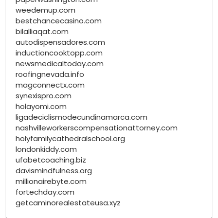
weedemup.com
bestchancecasino.com
bilalliaqat.com
autodispensadores.com
inductioncooktopp.com
newsmedicaltoday.com
roofingnevada.info
magconnectx.com
synexispro.com
holayomi.com
ligadeciclismodecundinamarca.com
nashvilleworkerscompensationattorney.com
holyfamilycathedralschool.org
londonkiddy.com
ufabetcoaching.biz
davismindfulness.org
millionairebyte.com
fortechday.com
getcaminorealestateusa.xyz