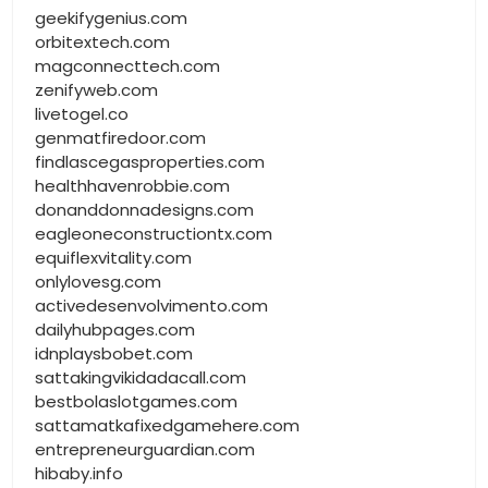
geekifygenius.com
orbitextech.com
magconnecttech.com
zenifyweb.com
livetogel.co
genmatfiredoor.com
findlascegasproperties.com
healthhavenrobbie.com
donanddonnadesigns.com
eagleoneconstructiontx.com
equiflexvitality.com
onlylovesg.com
activedesenvolvimento.com
dailyhubpages.com
idnplaysbobet.com
sattakingvikidadacall.com
bestbolaslotgames.com
sattamatkafixedgamehere.com
entrepreneurguardian.com
hibaby.info