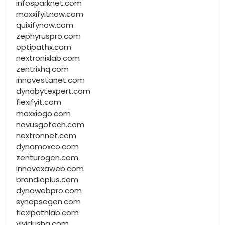
infosparknet.com
maxxifyitnow.com
quixifynow.com
zephyruspro.com
optipathx.com
nextronixlab.com
zentrixhq.com
innovestanet.com
dynabytexpert.com
flexifyit.com
maxxiogo.com
novusgotech.com
nextronnet.com
dynamoxco.com
zenturogen.com
innovexaweb.com
brandioplus.com
dynawebpro.com
synapsegen.com
flexipathlab.com
vividushq.com