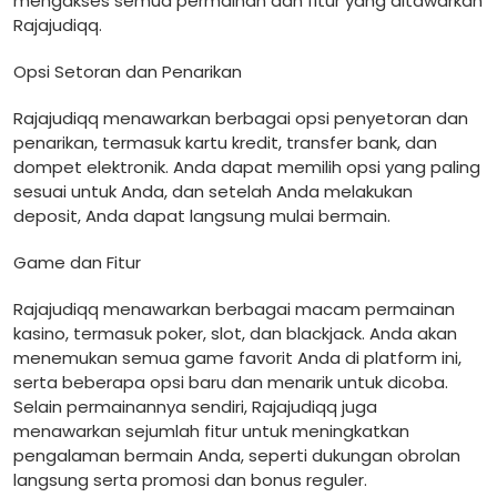
mengakses semua permainan dan fitur yang ditawarkan
Rajajudiqq.
Opsi Setoran dan Penarikan
Rajajudiqq menawarkan berbagai opsi penyetoran dan
penarikan, termasuk kartu kredit, transfer bank, dan
dompet elektronik. Anda dapat memilih opsi yang paling
sesuai untuk Anda, dan setelah Anda melakukan
deposit, Anda dapat langsung mulai bermain.
Game dan Fitur
Rajajudiqq menawarkan berbagai macam permainan
kasino, termasuk poker, slot, dan blackjack. Anda akan
menemukan semua game favorit Anda di platform ini,
serta beberapa opsi baru dan menarik untuk dicoba.
Selain permainannya sendiri, Rajajudiqq juga
menawarkan sejumlah fitur untuk meningkatkan
pengalaman bermain Anda, seperti dukungan obrolan
langsung serta promosi dan bonus reguler.