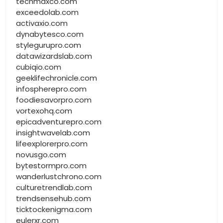
techmaxco.com
exceedolab.com
activaxio.com
dynabytesco.com
stylegurupro.com
datawizardslab.com
cubiqio.com
geeklifechronicle.com
infospherepro.com
foodiesavorpro.com
vortexohq.com
epicadventurepro.com
insightwavelab.com
lifeexplorerpro.com
novusgo.com
bytestormpro.com
wanderlustchrono.com
culturetrendlab.com
trendsensehub.com
ticktockenigma.com
eulerxr.com