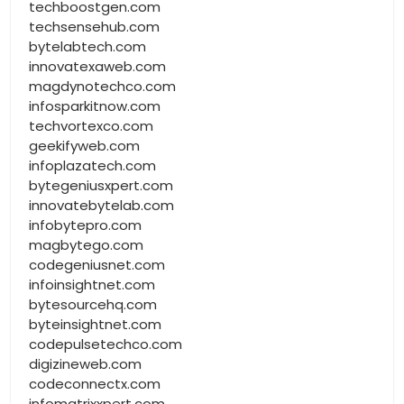
techboostgen.com
techsensehub.com
bytelabtech.com
innovatexaweb.com
magdynotechco.com
infosparkitnow.com
techvortexco.com
geekifyweb.com
infoplazatech.com
bytegeniusxpert.com
innovatebytelab.com
infobytepro.com
magbytego.com
codegeniusnet.com
infoinsightnet.com
bytesourcehq.com
byteinsightnet.com
codepulsetechco.com
digizineweb.com
codeconnectx.com
infomatrixxpert.com