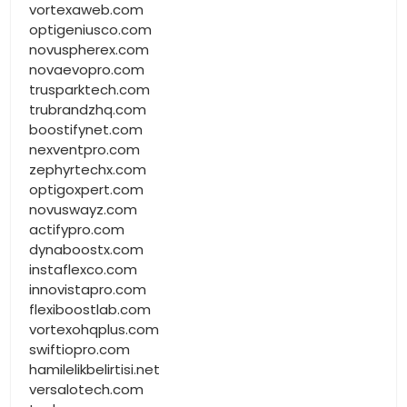
vortexaweb.com
optigeniusco.com
novuspherex.com
novaevopro.com
trusparktech.com
trubrandzhq.com
boostifynet.com
nexventpro.com
zephyrtechx.com
optigoxpert.com
novuswayz.com
actifypro.com
dynaboostx.com
instaflexco.com
innovistapro.com
flexiboostlab.com
vortexohqplus.com
swiftiopro.com
hamilelikbelirtisi.net
versalotech.com