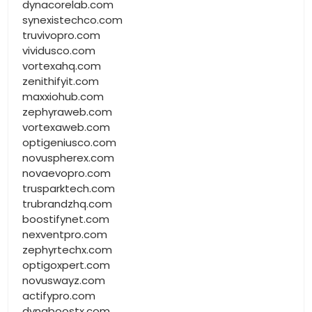
dynacorelab.com
synexistechco.com
truvivopro.com
vividusco.com
vortexahq.com
zenithifyit.com
maxxiohub.com
zephyraweb.com
vortexaweb.com
optigeniusco.com
novuspherex.com
novaevopro.com
trusparktech.com
trubrandzhq.com
boostifynet.com
nexventpro.com
zephyrtechx.com
optigoxpert.com
novuswayz.com
actifypro.com
dynaboostx.com