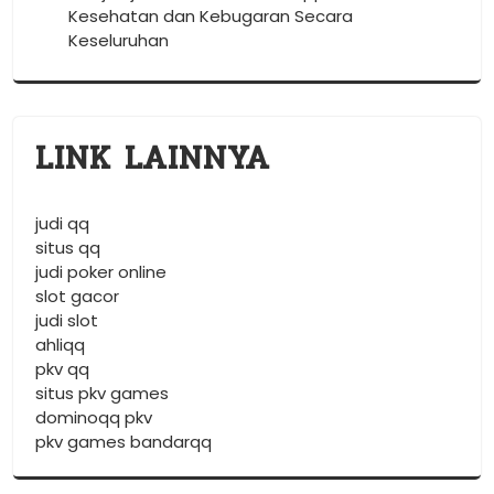
Kesehatan dan Kebugaran Secara
Keseluruhan
LINK LAINNYA
judi qq
situs qq
judi poker online
slot gacor
judi slot
ahliqq
pkv qq
situs pkv games
dominoqq pkv
pkv games bandarqq