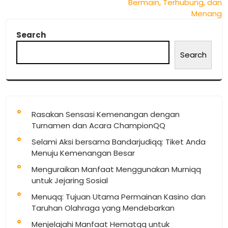
navigation
Bermain, Terhubung, dan
Menang
Search
Search
Rasakan Sensasi Kemenangan dengan
Turnamen dan Acara ChampionQQ
Selami Aksi bersama Bandarjudiqq: Tiket Anda
Menuju Kemenangan Besar
Menguraikan Manfaat Menggunakan Murniqq
untuk Jejaring Sosial
Menuqq: Tujuan Utama Permainan Kasino dan
Taruhan Olahraga yang Mendebarkan
Menjelajahi Manfaat Hematqq untuk