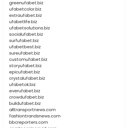
greenufabet.biz
ufabetcolor.biz
extraufabet.biz
ufabetlife.biz
ufabetsolutions.biz
socialufabet.biz
surfufabet.biz
ufabetbest.biz
sureufabet.biz
customufabet.biz
storyufabet.biz
epicufabet.biz
crystalufabet.biz
ufabetok.biz
everufabet.biz
crowdufabet.biz
buildufabet.biz
alltransportnews.com
fashiontrandsnews.com
bbcreporters.com