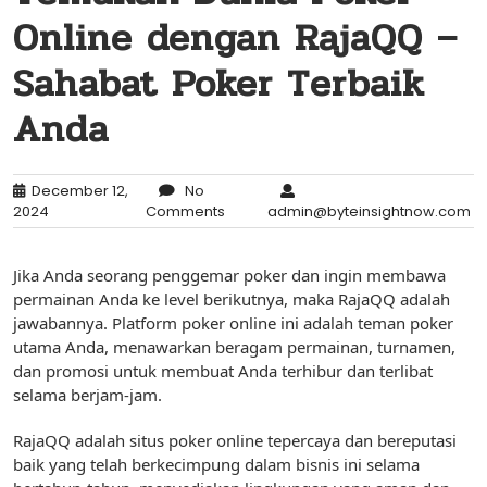
Online dengan RajaQQ –
Sahabat Poker Terbaik
Anda
December 12,
No
2024
Comments
admin@byteinsightnow.com
Jika Anda seorang penggemar poker dan ingin membawa
permainan Anda ke level berikutnya, maka RajaQQ adalah
jawabannya. Platform poker online ini adalah teman poker
utama Anda, menawarkan beragam permainan, turnamen,
dan promosi untuk membuat Anda terhibur dan terlibat
selama berjam-jam.
RajaQQ adalah situs poker online tepercaya dan bereputasi
baik yang telah berkecimpung dalam bisnis ini selama