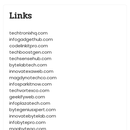
Links
techtronixhq.com
infogadgethub.com
codelinkitpro.com
techboostgen.com
techsensehub.com
bytelabtech.com
innovatexaweb.com
magdynotechco.com
infosparkitnow.com
techvortexco.com
geekifyweb.com
infoplazatech.com
bytegeniusxpert.com
innovatebytelab.com
infobytepro.com
magbytego.com