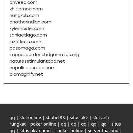
ohyeea.com
zhitiemoe.com
nungkub.com
anotherindian.com
xylemcider.com
taniaetiago.com
juzfitketo.com
pasomaga.com
impactgardencbdgummies.org
naturesstimulantcbd.net
nopalinaeuropa.com
biomagnify.net
qq
|
slot online
|
sbobet88
|
situs pkv
|
slot anti
rungkat
|
poker online
|
qq
|
qq
|
qq
|
qq
|
qq
|
situs
qq
|
situs pkv games
|
poker online
|
server thailand
|