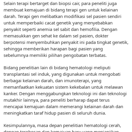
Selain terapi bertarget dan biopsi cair, para peneliti juga
membuat kemajuan di bidang terapi gen untuk kelainan
darah. Terapi gen melibatkan modifikasi sel pasien sendiri
untuk memperbaiki cacat genetik yang menyebabkan
penyakit seperti anemia sel sabit dan hemofilia. Dengan
memasukkan gen sehat ke dalam sel pasien, dokter
berpotensi menyembuhkan penyakit ini pada tingkat genetik,
sehingga memberikan harapan bagi pasien yang
sebelumnya memiliki pilihan pengobatan terbatas.
Bidang penelitian lain di bidang hematologi meliputi
transplantasi sel induk, yang digunakan untuk mengobati
berbagai kelainan darah, dan imunoterapi, yang
memanfaatkan kekuatan sistem kekebalan untuk melawan
kanker. Dengan menggabungkan teknologi ini dan teknologi
mutakhir lainnya, para peneliti berharap dapat terus
mencapai kemajuan dalam memerangi kelainan darah dan
meningkatkan taraf hidup pasien di seluruh dunia.
Kesimpulannya, masa depan penelitian hematologi cerah,
dengan terobosan dan kemajuan baru yang menjanjikan