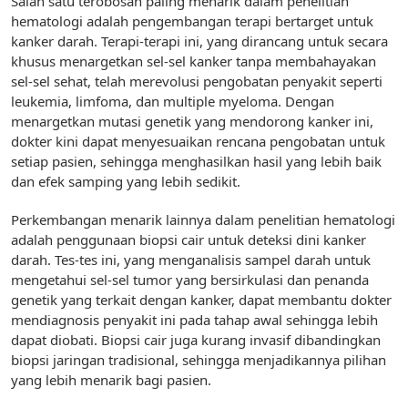
Salah satu terobosan paling menarik dalam penelitian
hematologi adalah pengembangan terapi bertarget untuk
kanker darah. Terapi-terapi ini, yang dirancang untuk secara
khusus menargetkan sel-sel kanker tanpa membahayakan
sel-sel sehat, telah merevolusi pengobatan penyakit seperti
leukemia, limfoma, dan multiple myeloma. Dengan
menargetkan mutasi genetik yang mendorong kanker ini,
dokter kini dapat menyesuaikan rencana pengobatan untuk
setiap pasien, sehingga menghasilkan hasil yang lebih baik
dan efek samping yang lebih sedikit.
Perkembangan menarik lainnya dalam penelitian hematologi
adalah penggunaan biopsi cair untuk deteksi dini kanker
darah. Tes-tes ini, yang menganalisis sampel darah untuk
mengetahui sel-sel tumor yang bersirkulasi dan penanda
genetik yang terkait dengan kanker, dapat membantu dokter
mendiagnosis penyakit ini pada tahap awal sehingga lebih
dapat diobati. Biopsi cair juga kurang invasif dibandingkan
biopsi jaringan tradisional, sehingga menjadikannya pilihan
yang lebih menarik bagi pasien.